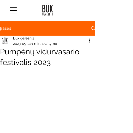
Įrašas
Būk geresnis
2023-05-22
1 min. skaitymo
Pumpėnų vidurvasario
festivalis 2023